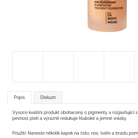
Popis
Diskuze
Vysoce kvalitní produkt obohacený o pigmenty a rozjasňující slož
pevnost pleti a výrazně redukuje hluboké a jemné vrásky.
Použití: Naneste několik kapek na čelo, nos, tváře a bradu p